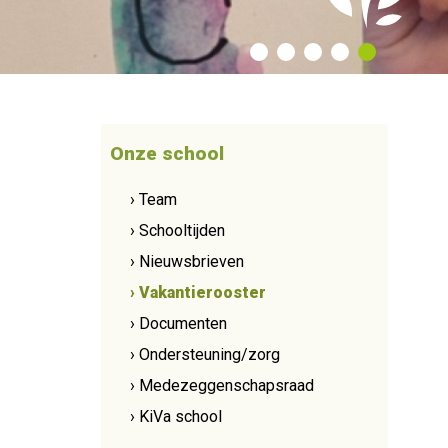
Onze school
› Team
› Schooltijden
› Nieuwsbrieven
› Vakantierooster
› Documenten
› Ondersteuning/zorg
› Medezeggenschapsraad
› KiVa school