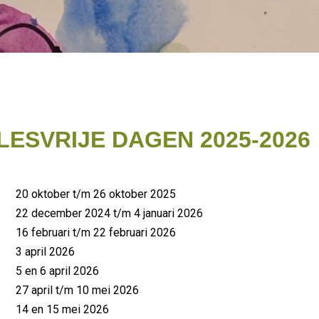
ESVRIJE DAGEN 2025-2026
20 oktober t/m 26 oktober 2025
22 december 2024 t/m 4 januari 2026
16 februari t/m 22 februari 2026
3 april 2026
5 en 6 april 2026
27 april t/m 10 mei 2026
14 en 15 mei 2026